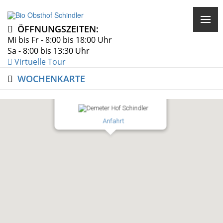
ÖFFNUNGSZEITEN:
Mi bis Fr - 8:00 bis 18:00 Uhr
Sa - 8:00 bis 13:30 Uhr
Virtuelle Tour
Bio Obsthof Schindler
WOCHENKARTE
Dorfladen & Café mit Mittagstisch
Achern-Mösbach, Renchtalstraße 18
Anfahrt