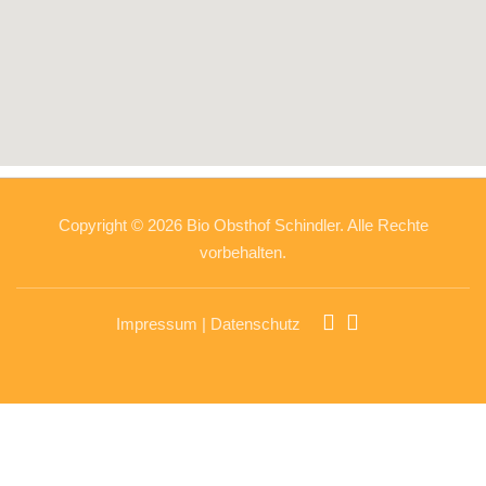
Copyright © 2026 Bio Obsthof Schindler. Alle Rechte
vorbehalten.
Impressum
|
Datenschutz